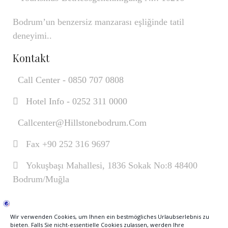
Bodrum’un benzersiz manzarası eşliğinde tatil
deneyimi..
Kontakt
Call Center - 0850 707 0808
Hotel Info - 0252 311 0000
Callcenter@hillstonebodrum.com
Fax +90 252 316 9697
Yokuşbaşı Mahallesi, 1836 Sokak No:8 48400
Bodrum/Muğla
Über Uns
Galerie